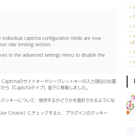
 individual captcha configuration fields are now
U
on rate limiting section.
e) in the advanced settings menu to disable the
で、Captchaのサイトキーやシークレットキーの入力項目の位置
から「Captchaタイプ」直下に移動しました。
るクッキーについて、使用するかどうかを選択できるようにな
Use Cookie」にチェックすると、プラグインのクッキー
。