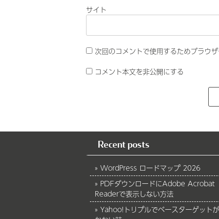
サイト
次回のコメントで使用するためブラウザ
コメント本文を非公開にする
Recent posts
WordPress ロードマップ 2026
PDFダウンロードにAdobe Acrobat
Readerで表示しない方法
Yahoo!トリプルでベースターゲット