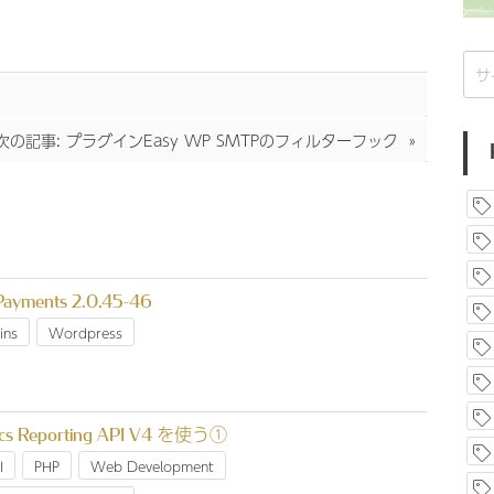
検
索:
次の記事:
プラグインEasy WP SMTPのフィルターフック
 Payments 2.0.45-46
ins
Wordpress
tics Reporting API V4 を使う①
I
PHP
Web Development