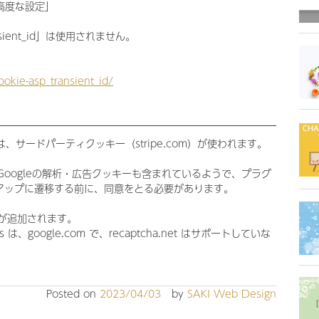
ジ「高度な設定」
ient_id」は使用されません。
ookie-asp_transient_id/
サードパーティクッキー（stripe.com）が使われます。
oogleの解析・広告クッキーも含まれているようで、プラグ
ップアップに遷移する前に、同意をとる必要があります。
ーが追加されます。
pi.js は、google.com で、recaptcha.net はサポートしていな
Posted on
2023/04/03
by
SAKI Web Design