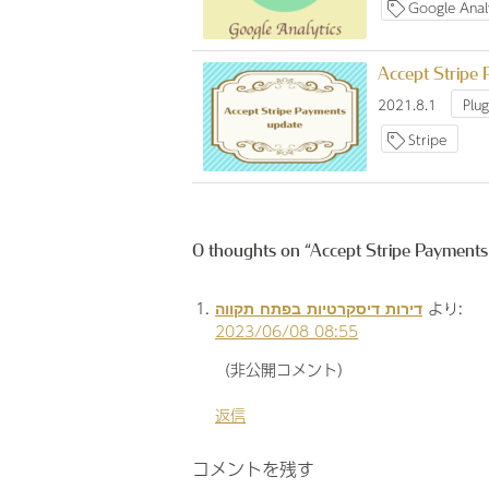
Google Analy
Accept Stripe
2021.8.1
Plug
Stripe
0 thoughts on “
Accept Stripe Payments
דירות דיסקרטיות בפתח תקווה
より:
2023/06/08 08:55
（非公開コメント）
返信
コメントを残す