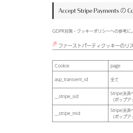
Accept Stripe Payments の C
GDPR対策・クッキーポリシーへの参考に
ファーストパーティクッキーのリ
Cookie
page
asp_transient_id
全て
Stripe決
__stripe_sid
（ポップア
Stripe決
__stripe_mid
（ポップア