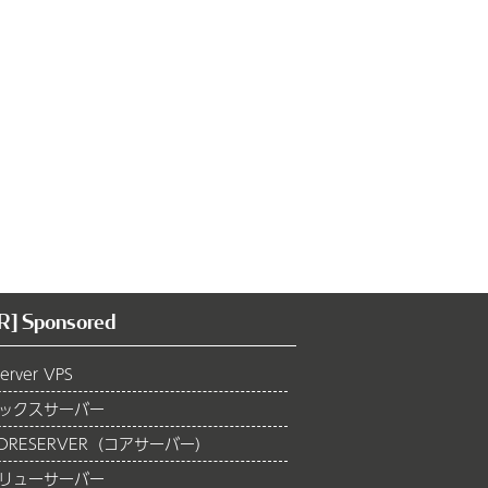
R] Sponsored
erver VPS
ックスサーバー
ORESERVER（コアサーバー）
リューサーバー