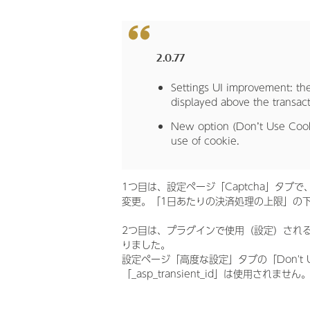
2.0.77
Settings UI improvement: the
displayed above the transacti
New option (Don’t Use Cooki
use of cookie.
1つ目は、設定ページ「Captcha」タブ
変更。「1日あたりの決済処理の上限」の下
2つ目は、プラグインで使用（設定）され
りました。
設定ページ「高度な設定」タブの「Don't 
「_asp_transient_id」は使用されません