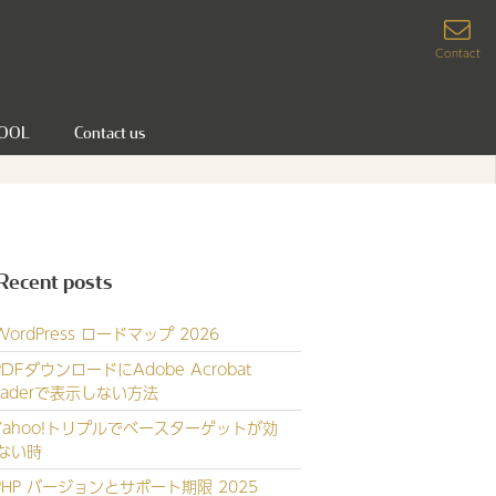
Contact
OOL
Contact us
Recent posts
WordPress ロードマップ 2026
PDFダウンロードにAdobe Acrobat
eaderで表示しない方法
Yahoo!トリプルでベースターゲットが効
ない時
PHP バージョンとサポート期限 2025