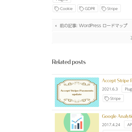
Cookie
GDPR
Stripe
投
前の記事:
WordPress ロードマップ
稿
ナ
ビ
ゲ
ー
Related posts
シ
ョ
ン
Accept Stripe
2021.6.3
Plug
Stripe
Google Analy
2017.4.24
AP