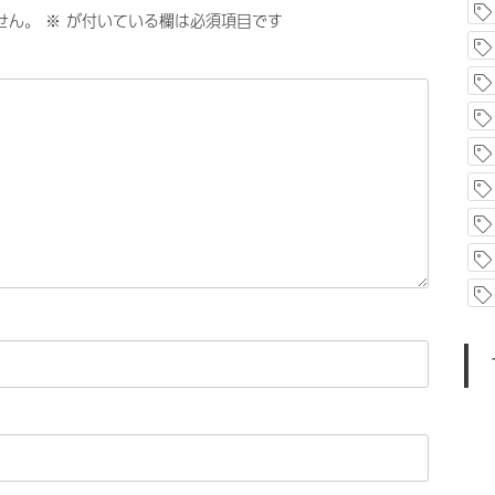
せん。
※
が付いている欄は必須項目です