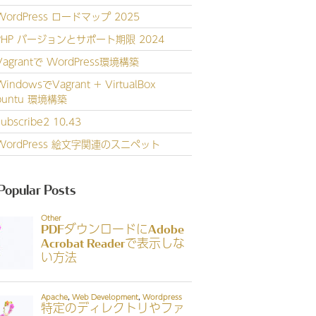
WordPress ロードマップ 2025
PHP バージョンとサポート期限 2024
Vagrantで WordPress環境構築
WindowsでVagrant + VirtualBox
buntu 環境構築
Subscribe2 10.43
WordPress 絵文字関連のスニペット
Popular Posts