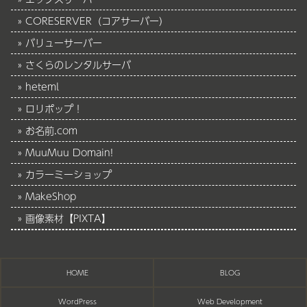
CORESERVER（コアサーバー）
バリューサーバー
さくらのレンタルサーバ
heteml
ロリポップ！
お名前.com
MuuMuu Domain!
カラーミーショップ
MakeShop
画像素材【PIXTA】
HOME
BLOG
WordPress
Web Development