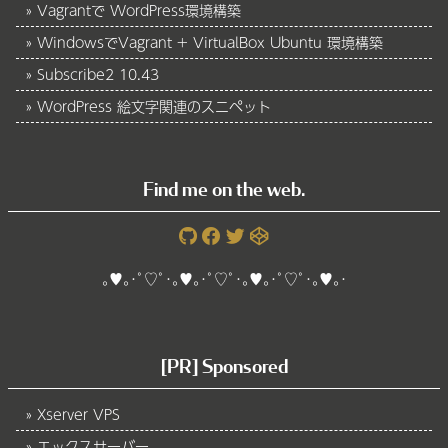
Vagrantで WordPress環境構築
WindowsでVagrant + VirtualBox Ubuntu 環境構築
Subscribe2 10.43
WordPress 絵文字関連のスニペット
Find me on the web.
｡♥｡･ﾟ♡ﾟ･｡♥｡･ﾟ♡ﾟ･｡♥｡･ﾟ♡ﾟ･｡♥｡･
[PR] Sponsored
Xserver VPS
エックスサーバー