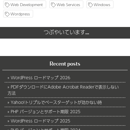
Web Development
Web Services
Windows
Wordpress
つぶやいています…
Recent posts
WordPress ロードマップ 2026
PDFダウンロードにAdobe Acrobat Readerで表示しない
方法
Yahoo!トリプルでベースターゲットが効かない時
PHP バージョンとサポート期限 2025
WordPress ロードマップ 2025
PHP バージョンとサポート期限 2024