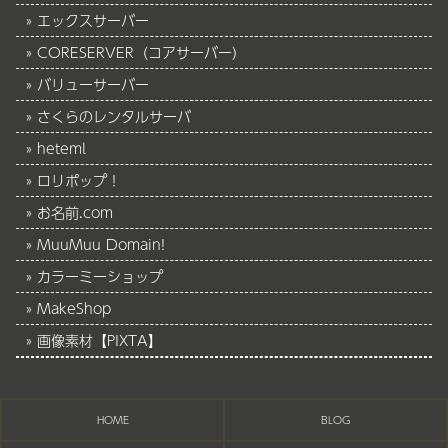
エックスサーバー
CORESERVER（コアサーバー）
バリューサーバー
さくらのレンタルサーバ
heteml
ロリポップ！
お名前.com
MuuMuu Domain!
カラーミーショップ
MakeShop
画像素材【PIXTA】
HOME
BLOG