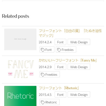
ビ
ゲ
ー
Related posts
シ
ョ
ン
フリーフォント「自由の翼」「たぬき油性
マジック」
SAKI Web Design
2014.2.4
Font
Web Design
Font
Freebies
かわいい～フリーフォント「Fancy Me」
2014.2.9
Font
Web Design
Freebies
フリーフォント「Rhetoric」
2015.4.5
Font
Web Design
Rhetoric