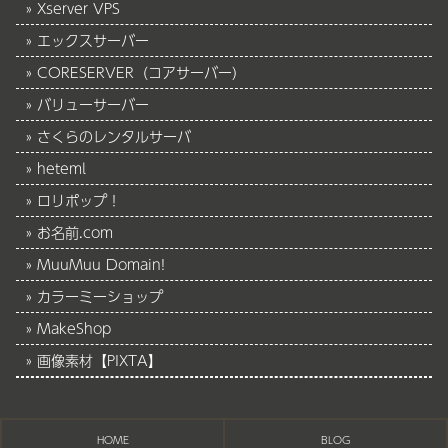
Xserver VPS
エックスサーバー
CORESERVER（コアサーバー）
バリューサーバー
さくらのレンタルサーバ
heteml
ロリポップ！
お名前.com
MuuMuu Domain!
カラーミーショップ
MakeShop
画像素材【PIXTA】
HOME
BLOG