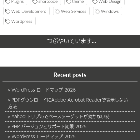
Plugins
shortcode
theme
Web Design
Web Development
Web Services
Windows
Wordpress
つぶやいています…
Recent posts
WordPress ロードマップ 2026
PDFダウンロードにAdobe Acrobat Readerで表示しない
方法
Yahoo!トリプルでベースターゲットが効かない時
PHP バージョンとサポート期限 2025
WordPress ロードマップ 2025