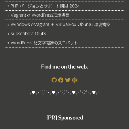
PHP バージョンとサポート期限 2024
Vagrantで WordPress環境構築
WindowsでVagrant + VirtualBox Ubuntu 環境構築
Subscribe2 10.43
WordPress 絵文字関連のスニペット
Find me on the web.
｡♥｡･ﾟ♡ﾟ･｡♥｡･ﾟ♡ﾟ･｡♥｡･ﾟ♡ﾟ･｡♥｡･
[PR] Sponsored