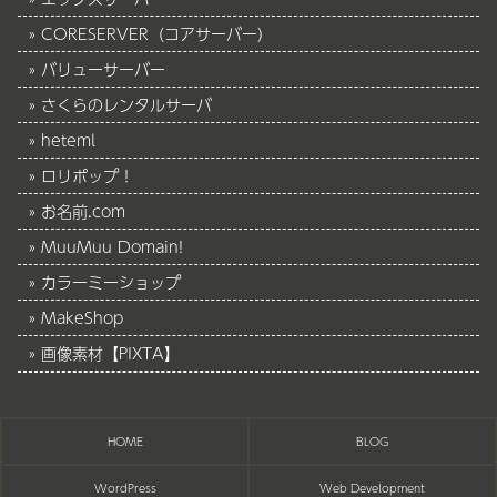
CORESERVER（コアサーバー）
バリューサーバー
さくらのレンタルサーバ
heteml
ロリポップ！
お名前.com
MuuMuu Domain!
カラーミーショップ
MakeShop
画像素材【PIXTA】
HOME
BLOG
WordPress
Web Development