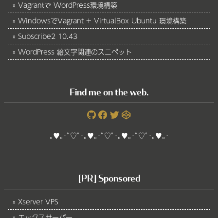
Vagrantで WordPress環境構築
WindowsでVagrant + VirtualBox Ubuntu 環境構築
Subscribe2 10.43
WordPress 絵文字関連のスニペット
Find me on the web.
｡♥｡･ﾟ♡ﾟ･｡♥｡･ﾟ♡ﾟ･｡♥｡･ﾟ♡ﾟ･｡♥｡･
[PR] Sponsored
Xserver VPS
エックスサーバー